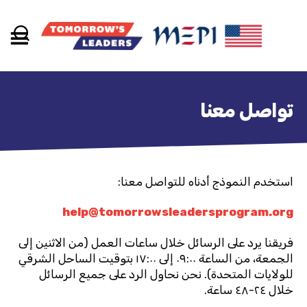
برنامج
رواد
الغد
تواصل معنا
استخدم النموذج أدناه للتواصل معنا:
help@tomorrowsleadersprogram.org
فريقنا يرد على الرسائل خلال ساعات العمل (من الاثنين إلى
الجمعة، من الساعة ٠٩:٠٠ إلى ١٧:٠٠ بتوقيت الساحل الشرقي
للولايات المتحدة). نحن نحاول الرد على جميع الرسائل
خلال ٢٤-٤٨ ساعة.